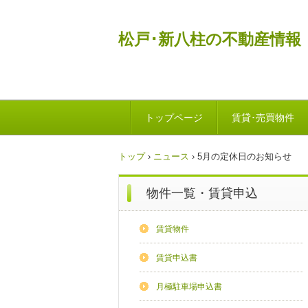
松戸･新八柱の不動産情報
トップページ
賃貸･売買物件
トップ
›
ニュース
›
5月の定休日のお知らせ
物件一覧・賃貸申込
賃貸物件
賃貸申込書
月極駐車場申込書