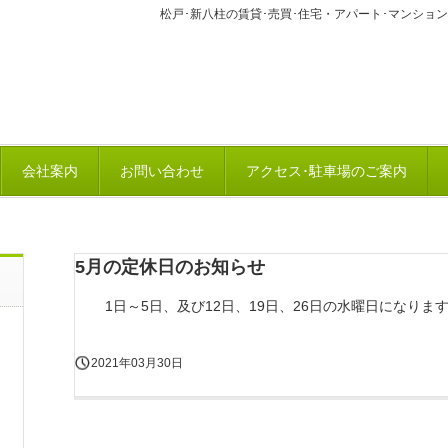
松戸･新八柱の賃貸･売買･住宅・アパート･マンショ
会社案内
お問い合わせ
アクセス･駐車場のご案内
5月の定休日のお知らせ
1日～5日、及び12日、19日、26日の水曜日になりま
2021年03月30日