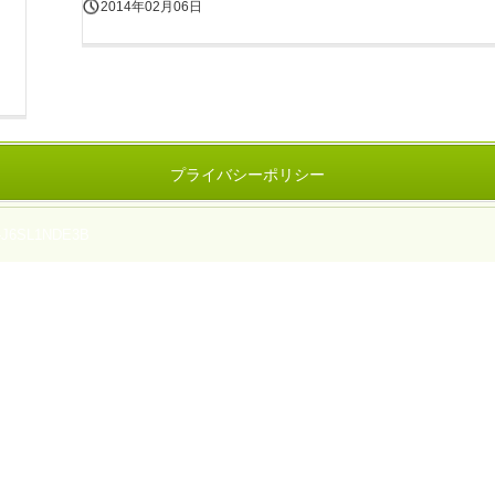
2014年02月06日
プライバシーポリシー
-J6SL1NDE3B