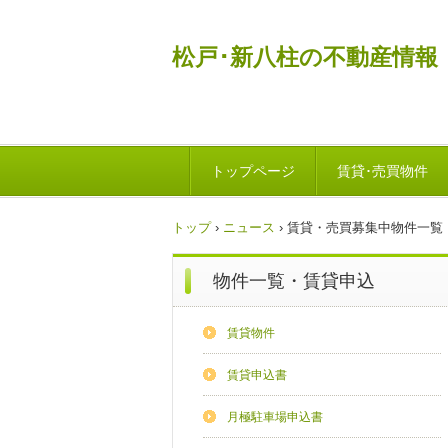
松戸･新八柱の不動産情報
トップページ
賃貸･売買物件
トップ
›
ニュース
›
賃貸・売買募集中物件一覧
物件一覧・賃貸申込
賃貸物件
賃貸申込書
月極駐車場申込書