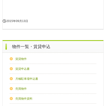
2015年09月13日
物件一覧・賃貸申込
賃貸物件
賃貸申込書
月極駐車場申込書
売買物件
売買物件資料