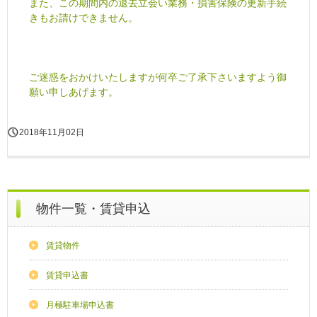
また、この期間内の退去立会い業務・損害保険の更新手続
きもお請けできません。
ご迷惑をおかけいたしますが何卒ご了承下さいますよう御
願い申しあげます。
2018年11月02日
物件一覧・賃貸申込
賃貸物件
賃貸申込書
月極駐車場申込書